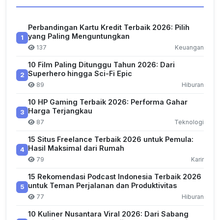
Perbandingan Kartu Kredit Terbaik 2026: Pilih
yang Paling Menguntungkan
1
137
Keuangan
10 Film Paling Ditunggu Tahun 2026: Dari
Superhero hingga Sci-Fi Epic
2
89
Hiburan
10 HP Gaming Terbaik 2026: Performa Gahar
Harga Terjangkau
3
87
Teknologi
15 Situs Freelance Terbaik 2026 untuk Pemula:
Hasil Maksimal dari Rumah
4
79
Karir
15 Rekomendasi Podcast Indonesia Terbaik 2026
untuk Teman Perjalanan dan Produktivitas
5
77
Hiburan
10 Kuliner Nusantara Viral 2026: Dari Sabang