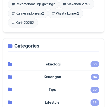
Rekomendasi hp gaming
2
Makanan viral
2
Kuliner indonesia
2
Wisata kuliner
2
Karir 2026
2
Categories
Teknologi
50
Keuangan
34
Tips
30
Lifestyle
28