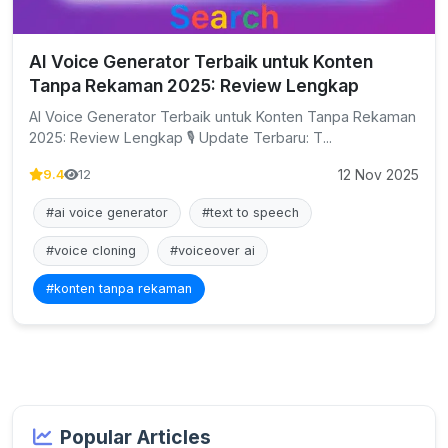
AI Voice Generator Terbaik untuk Konten
Tanpa Rekaman 2025: Review Lengkap
AI Voice Generator Terbaik untuk Konten Tanpa Rekaman
2025: Review Lengkap 🎙️ Update Terbaru: T...
12 Nov 2025
9.4
12
#ai voice generator
#text to speech
#voice cloning
#voiceover ai
#konten tanpa rekaman
Popular Articles