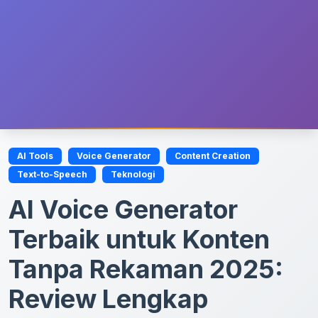
AI Tools
Voice Generator
Content Creation
Text-to-Speech
Teknologi
AI Voice Generator
Terbaik untuk Konten
Tanpa Rekaman 2025:
Review Lengkap