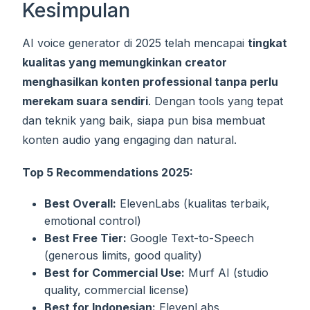
Kesimpulan
AI voice generator di 2025 telah mencapai
tingkat
kualitas yang memungkinkan creator
menghasilkan konten professional tanpa perlu
merekam suara sendiri
. Dengan tools yang tepat
dan teknik yang baik, siapa pun bisa membuat
konten audio yang engaging dan natural.
Top 5 Recommendations 2025:
Best Overall:
ElevenLabs (kualitas terbaik,
emotional control)
Best Free Tier:
Google Text-to-Speech
(generous limits, good quality)
Best for Commercial Use:
Murf AI (studio
quality, commercial license)
Best for Indonesian:
ElevenLabs