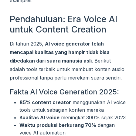
examples
Pendahuluan: Era Voice AI
untuk Content Creation
Di tahun 2025,
AI voice generator telah
mencapai kualitas yang hampir tidak bisa
dibedakan dari suara manusia asli
. Berikut
adalah tools terbaik untuk membuat konten audio
professional tanpa perlu merekam suara sendiri.
Fakta AI Voice Generation 2025:
85% content creator
menggunakan AI voice
tools untuk sebagian konten mereka
Kualitas AI voice
meningkat 300% sejak 2023
Waktu produksi berkurang 70%
dengan
voice AI automation