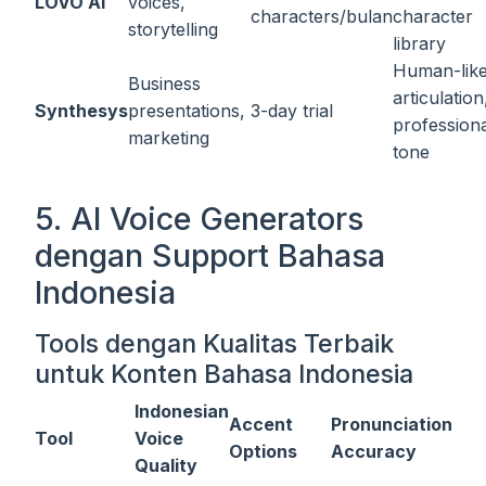
LOVO AI
voices,
characters/bulan
character
storytelling
library
Human-lik
Business
articulation
Synthesys
presentations,
3-day trial
profession
marketing
tone
5. AI Voice Generators
dengan Support Bahasa
Indonesia
Tools dengan Kualitas Terbaik
untuk Konten Bahasa Indonesia
Indonesian
Accent
Pronunciation
Tool
Voice
Options
Accuracy
Quality