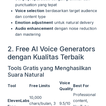
punctuation yang tepat
Voice selection
berdasarkan target audience
dan content type
Emotion adjustment
untuk natural delivery
Audio enhancement
dengan noise reduction
dan mastering
2. Free AI Voice Generators
dengan Kualitas Terbaik
Tools Gratis yang Menghasilkan
Suara Natural
Voice
Tool
Free Limits
Best For
Quality
Professional
10,000
ElevenLabs
content,
chars/bulan, 3
9.5/10