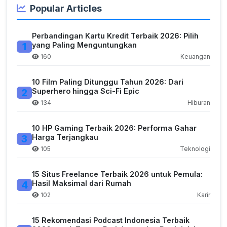
Popular Articles
Perbandingan Kartu Kredit Terbaik 2026: Pilih
1
yang Paling Menguntungkan
160
Keuangan
10 Film Paling Ditunggu Tahun 2026: Dari
2
Superhero hingga Sci-Fi Epic
134
Hiburan
10 HP Gaming Terbaik 2026: Performa Gahar
3
Harga Terjangkau
105
Teknologi
15 Situs Freelance Terbaik 2026 untuk Pemula:
4
Hasil Maksimal dari Rumah
102
Karir
15 Rekomendasi Podcast Indonesia Terbaik