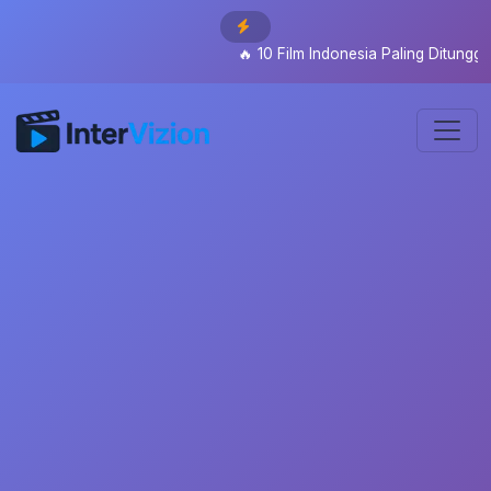
🔥
10 Film Indonesia Paling Ditunggu 2026