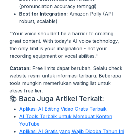
(pronunciation accuracy tertinggi)
Best for Integration:
Amazon Polly (API
robust, scalable)
"Your voice shouldn't be a barrier to creating
great content. With today's AI voice technology,
the only limit is your imagination - not your
recording equipment or vocal abilities."
Catatan:
Free limits dapat berubah. Selalu check
website resmi untuk informasi terbaru. Beberapa
tools mungkin memerlukan waiting list untuk
akses free tier.
📚 Baca Juga Artikel Terkait:
Aplikasi AI Editing Video Gratis Terbaik
AI Tools Terbaik untuk Membuat Konten
YouTube
Aplikasi AI Gratis yang Wajib Dicoba Tahun Ini