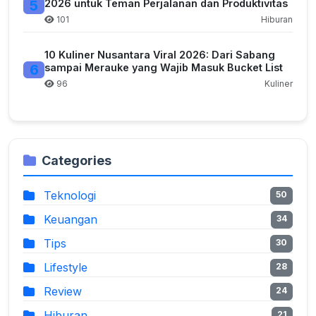
5
2026 untuk Teman Perjalanan dan Produktivitas
101
Hiburan
10 Kuliner Nusantara Viral 2026: Dari Sabang
6
sampai Merauke yang Wajib Masuk Bucket List
96
Kuliner
Categories
Teknologi
50
Keuangan
34
Tips
30
Lifestyle
28
Review
24
Hiburan
21