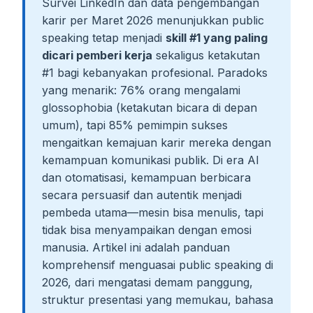
Survei LinkedIn dan data pengembangan
karir per Maret 2026 menunjukkan public
speaking tetap menjadi
skill #1 yang paling
dicari pemberi kerja
sekaligus ketakutan
#1 bagi kebanyakan profesional. Paradoks
yang menarik: 76% orang mengalami
glossophobia (ketakutan bicara di depan
umum), tapi 85% pemimpin sukses
mengaitkan kemajuan karir mereka dengan
kemampuan komunikasi publik. Di era AI
dan otomatisasi, kemampuan berbicara
secara persuasif dan autentik menjadi
pembeda utama—mesin bisa menulis, tapi
tidak bisa menyampaikan dengan emosi
manusia. Artikel ini adalah panduan
komprehensif menguasai public speaking di
2026, dari mengatasi demam panggung,
struktur presentasi yang memukau, bahasa