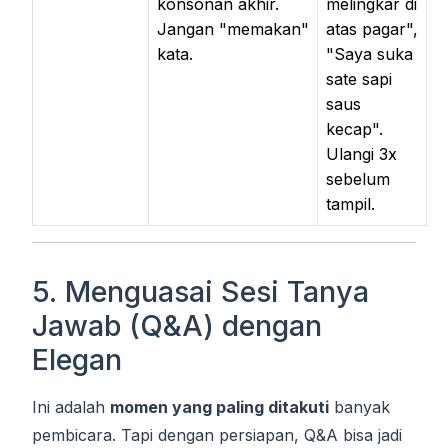
konsonan akhir.
melingkar di
Jangan "memakan"
atas pagar",
kata.
"Saya suka
sate sapi
saus
kecap".
Ulangi 3x
sebelum
tampil.
5. Menguasai Sesi Tanya
Jawab (Q&A) dengan
Elegan
Ini adalah
momen yang paling ditakuti
banyak
pembicara. Tapi dengan persiapan, Q&A bisa jadi