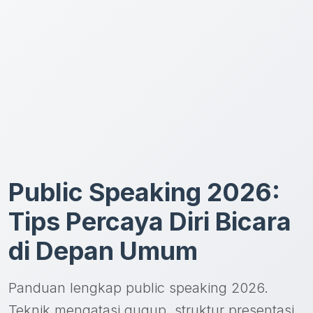
Public Speaking 2026:
Tips Percaya Diri Bicara
di Depan Umum
Panduan lengkap public speaking 2026.
Teknik mengatasi gugup, struktur presentasi