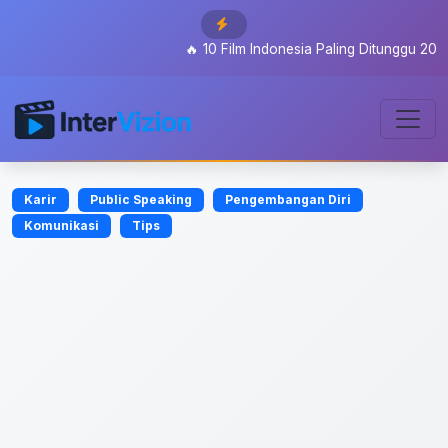
🔥
10 Film Indonesia Paling Ditunggu 2026: Da
Karir
Public Speaking
Pengembangan Diri
Komunikasi
Tips