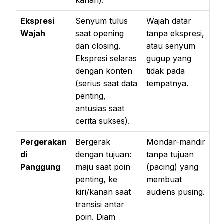
Ekspresi
Senyum tulus
Wajah datar
Wajah
saat opening
tanpa ekspresi,
dan closing.
atau senyum
Ekspresi selaras
gugup yang
dengan konten
tidak pada
(serius saat data
tempatnya.
penting,
antusias saat
cerita sukses).
Pergerakan
Bergerak
Mondar-mandir
di
dengan tujuan:
tanpa tujuan
Panggung
maju saat poin
(pacing) yang
penting, ke
membuat
kiri/kanan saat
audiens pusing.
transisi antar
poin. Diam