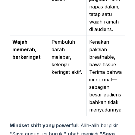
napas dalam,
tatap satu
wajah ramah
di audiens.
Wajah
Pembuluh
Kenakan
memerah,
darah
pakaian
berkeringat
melebar,
breathable,
kelenjar
bawa tissue.
keringat aktif.
Terima bahwa
ini normal—
sebagian
besar audiens
bahkan tidak
menyadarinya.
Mindset shift yang powerful:
Alih-alih berpikir
"Saya gugup, ini buruk," ubah menjadi
"Saya