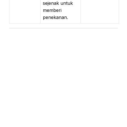
sejenak untuk
memberi
penekanan.