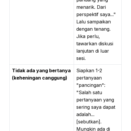
menarik. Dari
perspektif saya..."
Lalu sampaikan
dengan tenang.
Jika perlu,
tawarkan diskusi
lanjutan di luar
sesi.
Tidak ada yang bertanya
Siapkan 1-2
(keheningan canggung)
pertanyaan
"pancingan":
"Salah satu
pertanyaan yang
sering saya dapat
adalah...
[sebutkan].
Mungkin ada di