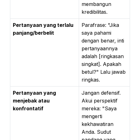
membangun
kredibilitas.
Pertanyaan yang terlalu
Parafrase: "Jika
panjang/berbelit
saya pahami
dengan benar, inti
pertanyaannya
adalah [ringkasan
singkat]. Apakah
betul?" Lalu jawab
ringkas.
Pertanyaan yang
Jangan defensif.
menjebak atau
Akui perspektif
konfrontatif
mereka: "Saya
mengerti
kekhawatiran
Anda. Sudut
pandang yang