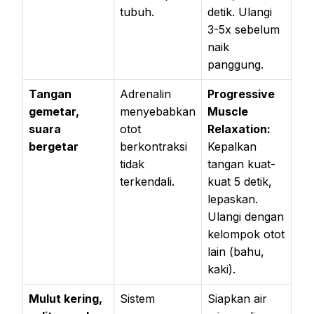
tubuh.
detik. Ulangi
3-5x sebelum
naik
panggung.
Tangan
Adrenalin
Progressive
gemetar,
menyebabkan
Muscle
suara
otot
Relaxation:
bergetar
berkontraksi
Kepalkan
tidak
tangan kuat-
terkendali.
kuat 5 detik,
lepaskan.
Ulangi dengan
kelompok otot
lain (bahu,
kaki).
Mulut kering,
Sistem
Siapkan air